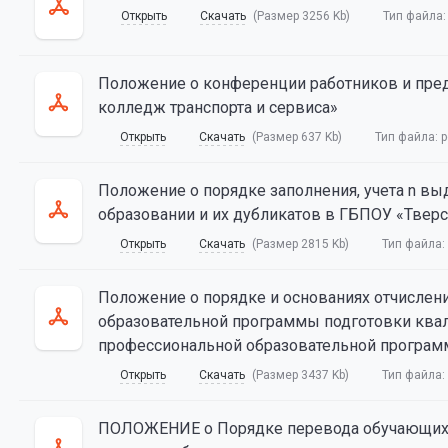
Открыть
Скачать
(Размер 3256 Kb)
Тип файла
Положение о конференции работников и пре
колледж транспорта и сервиса»
Открыть
Скачать
(Размер 637 Kb)
Тип файла:
p
Положение о порядке заполнения, учета n в
образовании и их дубликатов в ГБПОУ «Тверс
Открыть
Скачать
(Размер 2815 Kb)
Тип файла:
Положение о порядке и основаниях отчислени
образовательной программы подготовки ква
профессиональной образовательной программ
Открыть
Скачать
(Размер 3437 Kb)
Тип файла:
ПОЛОЖЕНИЕ о Порядке перевода обучающихся