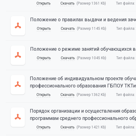
Открыть
Скачать
(Размер 1361 Kb)
Тип файла:
Положение о правилах выдачи и ведения зач
Открыть
Скачать
(Размер 1145 Kb)
Тип файла
Положение о режиме занятий обучающихся 
Открыть
Скачать
(Размер 1045 Kb)
Тип файла
Положение об индивидуальном проекте обуч
профессионального образования ГБПОУ ТКТ
Открыть
Скачать
(Размер 1362 Kb)
Тип файла:
Порядок организации и осуществления образ
программам среднего профессионального об
Открыть
Скачать
(Размер 1421 Kb)
Тип файла: