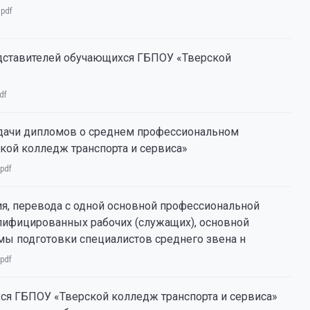
:
pdf
дставителей обучающихся ГБПОУ «Тверской
df
ыдачи дипломов о среднем профессиональном
кой колледж транспорта и сервиса»
pdf
я, перевода с одной основной профессиональной
лифицированных рабочих (служащих), основной
ы подготовки специалистов среднего звена н
pdf
 ГБПОУ «Тверской колледж транспорта и сервиса»