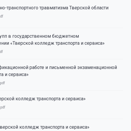
о-транспортного травматизма Тверской области
df
рупп в государственном бюджетном
ии «Тверской колледж транспорта и сервиса»
df
фикационной работе и письменной экзаменационной
а и сервиса»
pdf
рской колледж транспорта и сервиса»
:
pdf
ерской колледж транспорта и сервиса»