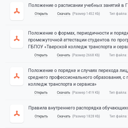
Положение о расписании учебных занятий в
Открыть
Скачать
(Размер 1452 Kb)
Тип файла
Положение о формах, периодичности и порядк
промежуточной аттестации студентов по про
ГБПОУ «Тверской колледж транспорта и серв
Открыть
Скачать
(Размер 2668 Kb)
Тип файла:
Положение о порядке и случаях перехода ли
среднего профессионального образования, с 
колледж транспорта и сервиса»
Открыть
Скачать
(Размер 1419 Kb)
Тип файла:
Правила внутреннего распорядка обучающих
Открыть
Скачать
(Размер 1828 Kb)
Тип файла