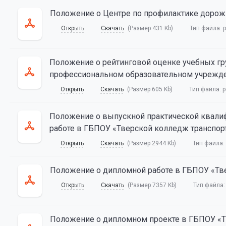
Положение о Центре по профилактике дорожн
Открыть
Скачать
(Размер 431 Kb)
Тип файла:
p
Положение о рейтинговой оценке учебных г
профессиональном образовательном учрежден
Открыть
Скачать
(Размер 605 Kb)
Тип файла:
p
Положение о выпускной практической квали
работе в ГБПОУ «Тверской колледж транспорт
Открыть
Скачать
(Размер 2944 Kb)
Тип файла:
Положение о дипломной работе в ГБПОУ «Тве
Открыть
Скачать
(Размер 7357 Kb)
Тип файла
Положение о дипломном проекте в ГБПОУ «Тв