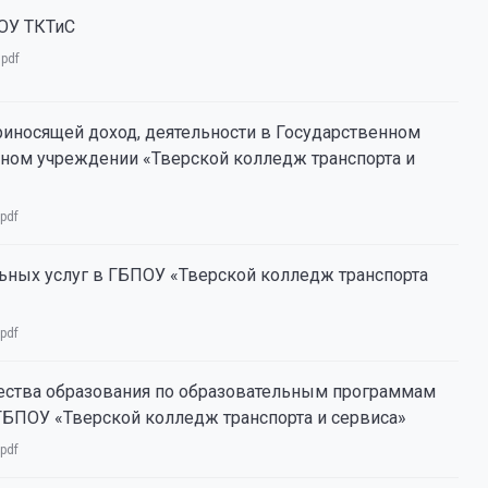
ОУ ТКТиС
:
pdf
риносящей доход, деятельности в Государственном
ом учреждении «Тверской колледж транспорта и
pdf
ьных услуг в ГБПОУ «Тверской колледж транспорта
pdf
ества образования по образовательным программам
ГБПОУ «Тверской колледж транспорта и сервиса»
pdf