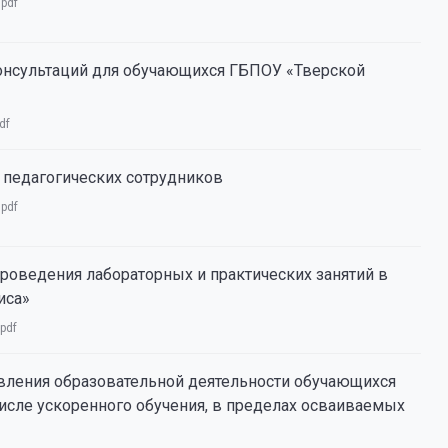
:
pdf
онсультаций для обучающихся ГБПОУ «Тверской
df
 педагогических сотрудников
:
pdf
роведения лабораторных и практических занятий в
иса»
pdf
вления образовательной деятельности обучающихся
исле ускоренного обучения, в пределах осваиваемых