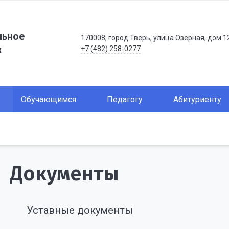
льное
170008, город Тверь, улица Озерная, дом 1
ж
+7 (482) 258-0277
Обучающимся
Педагогу
Абитуриенту
Документы
Уставные документы