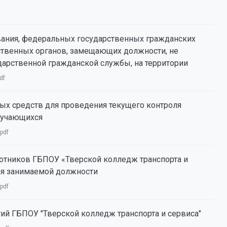
вания, федеральных государственных гражданских
ственных органов, замещающих должности, не
арственной гражданской службы, на территории
df
х средств для проведения текущего контроля
бучающихся
pdf
ботников ГБПОУ «Тверской колледж транспорта и
ия занимаемой должности
pdf
ий ГБПОУ "Тверской колледж транспорта и сервиса"