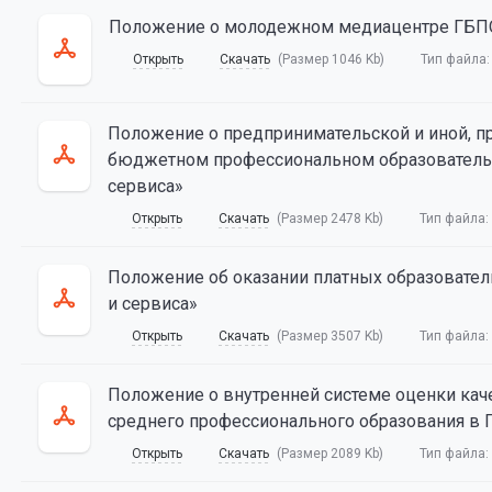
Положение о молодежном медиацентре ГБП
Открыть
Скачать
(Размер 1046 Kb)
Тип файла
Положение о предпринимательской и иной, п
бюджетном профессиональном образовательн
сервиса»
Открыть
Скачать
(Размер 2478 Kb)
Тип файла:
Положение об оказании платных образовател
и сервиса»
Открыть
Скачать
(Размер 3507 Kb)
Тип файла:
Положение о внутренней системе оценки кач
среднего профессионального образования в 
Открыть
Скачать
(Размер 2089 Kb)
Тип файла: