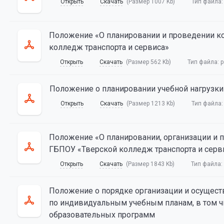
Открыть
Скачать
(Размер 1007 Kb)
Тип файла
Положение «О планировании и проведении к
колледж транспорта и сервиса»
Открыть
Скачать
(Размер 562 Kb)
Тип файла:
p
Положение о планировании учебной нагрузки
Открыть
Скачать
(Размер 1213 Kb)
Тип файла
Положение «О планировании, организации и п
ГБПОУ «Тверской колледж транспорта и серв
Открыть
Скачать
(Размер 1843 Kb)
Тип файла:
Положение о порядке организации и осущест
по индивидуальным учебным планам, в том ч
образовательных программ