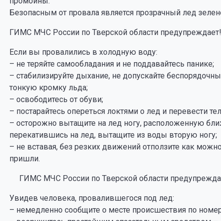
промоины.
Безопасным от провала является прозрачный лед зелено
ГИМС МЧС России по Тверской области предупреждает
Если вы провалились в холодную воду:
– не теряйте самообладания и не поддавайтесь панике;
– стабилизируйте дыхание, не допускайте беспорядочны
тонкую кромку льда;
– освободитесь от обуви;
– постарайтесь опереться локтями о лед и перевести те
– осторожно вытащите на лед ногу, расположенную ближ
перекатившись на лед, вытащите из воды вторую ногу;
– не вставая, без резких движений отползите как можно
пришли.
ГИМС МЧС России по Тверской области предупрежда
Увидев человека, провалившегося под лед:
– немедленно сообщите о месте происшествия по номер