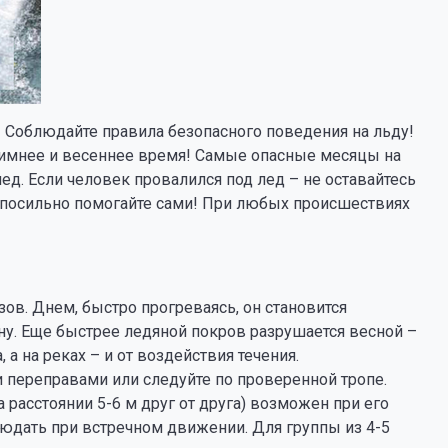
 Соблюдайте правила безопасного поведения на льду!
имнее и весеннее время! Самые опасные месяцы на
лед. Если человек провалился под лед – не оставайтесь
посильно помогайте сами! При любых происшествиях
!
ов. Днем, быстро прогреваясь, он становится
ну. Еще быстрее ледяной покров разрушается весной –
а на реках – и от воздействия течения.
 переправами или следуйте по проверенной тропе.
 расстоянии 5-6 м друг от друга) возможен при его
людать при встречном движении. Для группы из 4-5