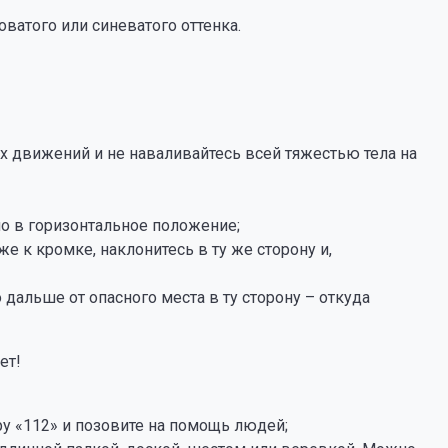
ватого или синеватого оттенка.
!
х движений и не наваливайтесь всей тяжестью тела на
ло в горизонтальное положение;
е к кромке, наклонитесь в ту же сторону и,
 дальше от опасного места в ту сторону – откуда
ет!
у «112» и позовите на помощь людей;