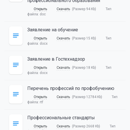
профессионального образования
Открыть
Скачать
(Размер 94 Kb)
Тип
файла:
doc
Заявление на обучение
Открыть
Скачать
(Размер 15 Kb)
Тип
файла:
docx
Заявление в Гостехнадзор
Открыть
Скачать
(Размер 18 Kb)
Тип
файла:
docx
Перечень профессий по профобучению
Открыть
Скачать
(Размер 12784 Kb)
Тип
файла:
rtf
Профессиональные стандарты
Открыть
Скачать
(Размер 2668 Kb)
Тип