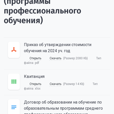
(программы
профессионального
обучения)
Приказ об утверждении стоимости
обучения на 2024 уч. год
Открыть
Скачать
(Размер 2080 Kb)
Тип
файла:
pdf
Квитанция
Открыть
Скачать
(Размер 14 Kb)
Тип
файла:
xlsx
Договор об образовании на обучение по
образовательным программам среднего