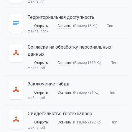
файла:
rtf
Территориальная доступность
Открыть
Скачать
(Размер 15 Kb)
Тип
файла:
docx
Согласие на обработку персональных
данных
Открыть
Скачать
(Размер 1839 Kb)
Тип
файла:
pdf
Заключение гибдд
Открыть
Скачать
(Размер 781 Kb)
Тип
файла:
pdf
Свидетельство гостехнадзор
Открыть
Скачать
(Размер 2192 Kb)
Тип
файла:
pdf